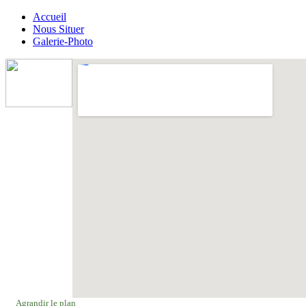
Accueil
Nous Situer
Galerie-Photo
Agrandir le plan