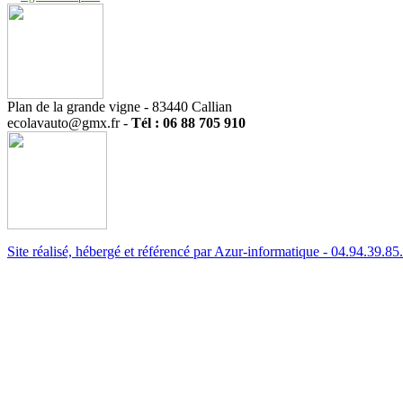
Plan de la grande vigne - 83440 Callian
ecolavauto@gmx.fr -
Tél : 06 88 705 910
Site réalisé, hébergé et référencé par Azur-informatique - 04.94.39.85